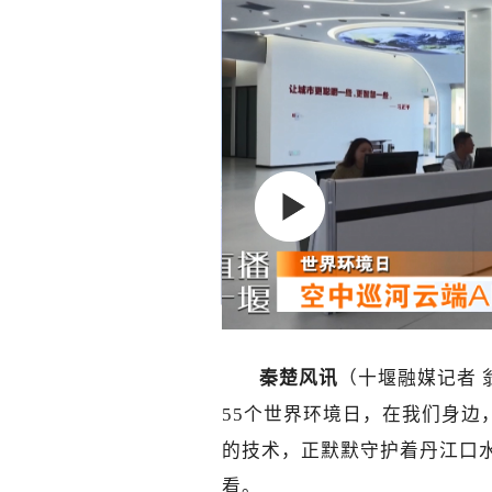
秦楚风讯
（十堰融媒记者
55个世界环境日，
在我们身边
的技术，正默默守护着丹江口
看。