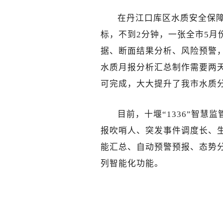
在丹江口库区水质安全保障
标，不到2分钟，一张全市5月
据、断面结果分析、风险预警
水质月报分析汇总制作需要两天
可完成，大大
提升了我市水质
目前，十堰“1336”智慧
报吹哨人、突发事件调度长、生
能汇总、自动预警预报、态势
列智能化功能。