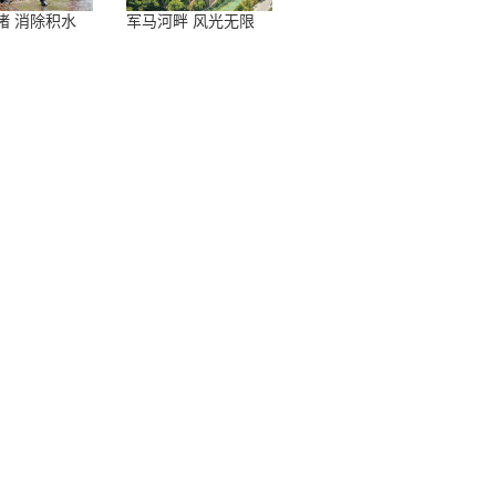
堵 消除积水
军马河畔 风光无限