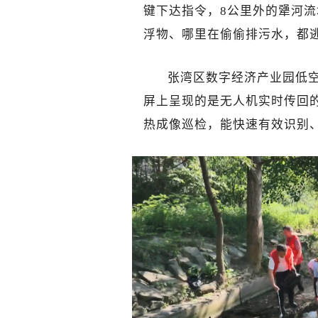
键下达指令，8公里外的犟河
浮物、哪里在偷偷排污水，都逃
张湾区数字经济产业园低
屏上呈现的是无人机实时传回的
热成像巡检，能快速有效识别