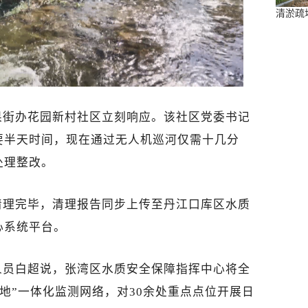
清淤疏
果街办花园新村社区立刻响应。该
社区党委书记
要半天时间，现在通过无人机巡河仅需十几分
处理整改。
清理完毕，清理报告同步上传至丹江口库区水质
心系统平台。
人员白超说，张湾区水质安全保障指挥中心将全
地
”一体化监测网络，对30余处重点点位开展日