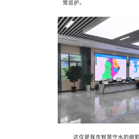
常巡护。
这仅是我市智慧守水的缩影