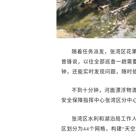
随着任务派发，张湾区花
曾锋说，以往全部巡查一趟需
钟，还能实时发现问题，随时
不到十分钟，河面漂浮物
安全保障指挥中心张湾区分中
张湾区水利和湖泊局工作
区划分为44个网格，构建“
天空