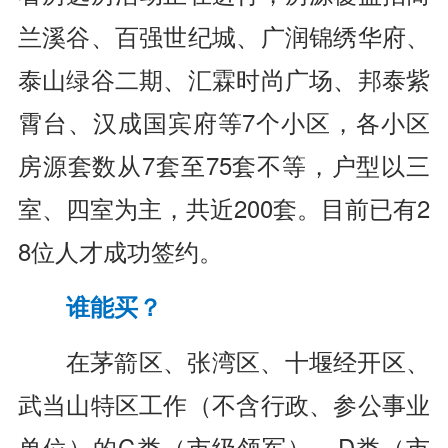
兰溪谷、百强世纪城、广润锦绣华府、
泰山绿谷二期、汇霖时尚广场、邦泰紫
霄台、汉成国宾府等7个小区，各小区
房源套数从7套至75套不等，户型以三
室、四室为主，共近200套。目前已有2
8位人才成功签约。
谁能买？
在茅箭区、张湾区、十堰经开区、
武当山特区工作（不含行政、参公事业
单位）的C类（市级领军）、D类（市