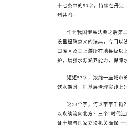
十七条中的53字，持续在丹江
烈共鸣。
作为我国继民法典之后第二
设里程碑意义的法典，专门以
口库区及其上游所在地县级以
护，增强水源涵养能力，保障水
短短53字，浓缩一座城市
饮水期盼，把基层治理实践上
这53个字，何以字字千钧
以永续流向北方？三个“时代追
证十堰与国家立法机关确保“一