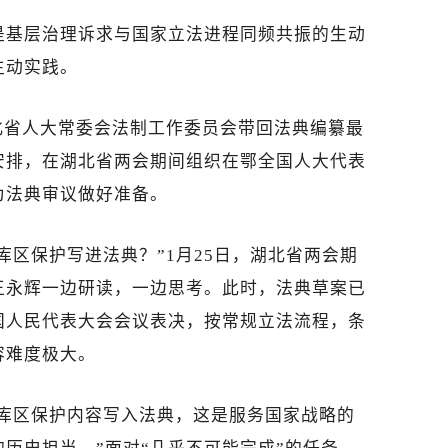
是基层治理诉求与国家立法进程同频共振的生动
生动实践。
北省人大常委会法制工作委员会带回法典编纂最
安排，在湖北省两会期间组织在鄂全国人大代表
为法典审议做好准备。
库区保护写进法典？”1月25日，湖北省两会期
王永辉一边研读，一边思考。此时，法典草案已
国人民代表大会会议表决，按常规立法流程，条
容难度极大。
口库区保护内容写入法典，这是服务国家战略的