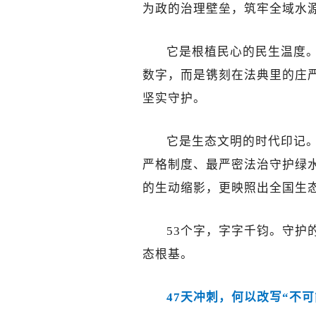
为政的治理壁垒，筑牢全域水
它是根植民心的民生温度。
数字，而是镌刻在法典里的庄
坚实守护。
它是生态文明的时代印记
严格制度、最严密法治守护绿水
的生动缩影，更映照出全国生
53个字，字字千钧。守护
态根基。
47天冲刺，何以改写“不可