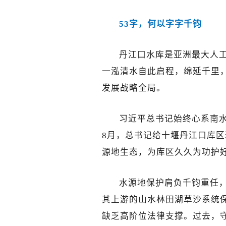
53字，何以字字千钧
丹江口水库是亚洲最大人
一泓清水自此启程，绵延千里
发展战略全局。
习近平总书记始终心系南水
8月，总书记给十堰丹江口库
源地生态，为库区久久为功护
水源地保护肩负千钧重任
其上游的山水林田湖草沙系统
缺乏高阶位法律支撑。过去，