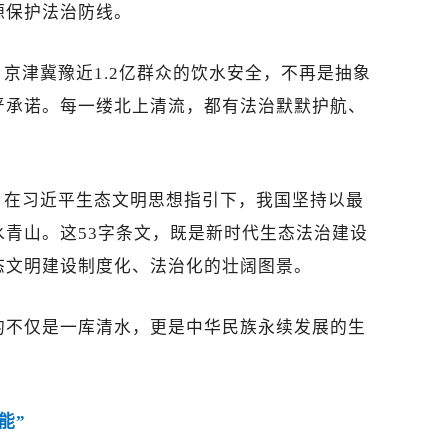
源保护法治防线。
京津冀豫近1.2亿群众的饮水安全，不再是抽象
严承诺。每一缕北上清流，都有法治默默护航、
。在习近平生态文明思想指引下，我国坚持以最
青山。这53字条文，既是新时代生态法治建设
态文明建设制度化、法治化的壮阔图景。
的不仅是一库清水，更是中华民族永续发展的生
能”