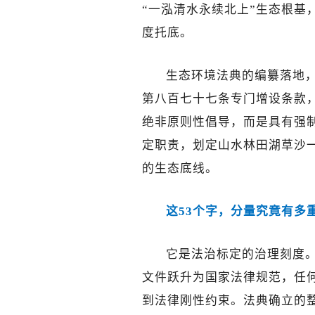
“一泓清水永续北上”生态根基
度托底。
生态环境法典的编纂落地
第八百七十七条专门增设条款
绝非原则性倡导，而是具有强
定职责，划定山水林田湖草沙
的生态底线。
这53个字，分量究竟有多
它是法治标定的治理刻度
文件跃升为国家法律规范，任
到法律刚性约束。法典确立的