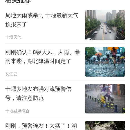
相关推荐
局地大雨或暴雨 十堰最新天气
预报来了
十堰天气
刚刚确认！8级大风、大雨、暴
雨来袭，湖北降温时间定了
长江云
十堰多地发布强对流预警信
号，请注意防范
十堰融媒综合
刚刚，预警连发！太猛了！湖