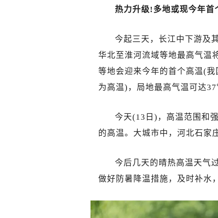
热力升级!多地或现今年首
今起三天，长江中下游及
华北至淮河流域等地最高气温将
等地会迎来今年的首个高温(我
为高温)，局地最高气温可达3
今天(13日)，高温范围
的高温。大城市中，河北石家
今后几天的晴热高温天气
做好防暑降温措施，及时补水