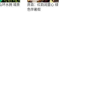
山环水拥 城景
房县：红韵润童心 绿
色伴暑假