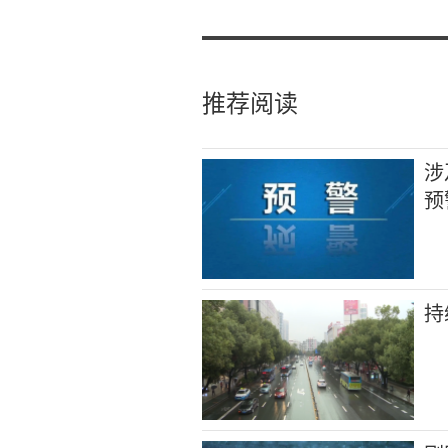
推荐阅读
涉
预
持