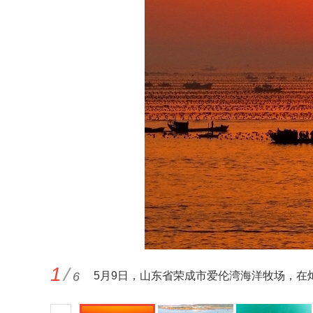
1
/
6
5月9日，山东省荣成市爱伦湾海洋牧场，