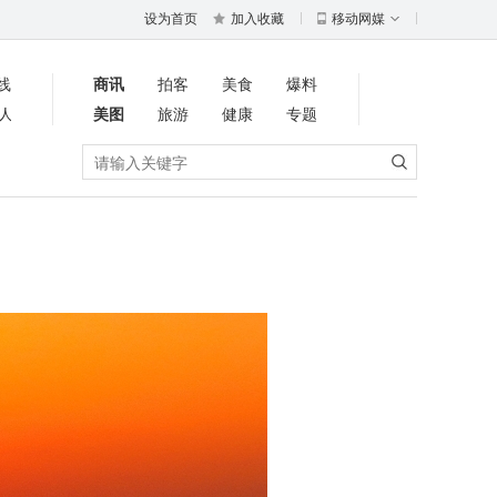
设为首页
加入收藏
移动网媒
线
商讯
拍客
美食
爆料
人
美图
旅游
健康
专题