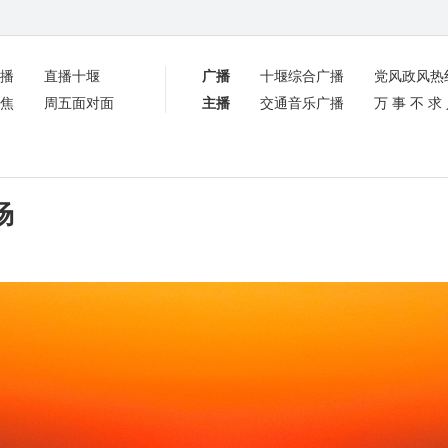
播
直播十堰
广播
十堰综合广播
党风政风热
焦
周五面对面
主播
交通音乐广播
万事不求
场