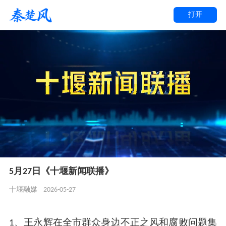
打开
5月27日《十堰新闻联播》
2026-05-27
十堰融媒
1、王永辉在全市群众身边不正之风和腐败问题集