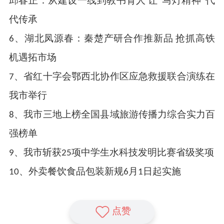
邱春正：从建设一线到教书育人 让“马灯精神”代
代传承
6、湖北凤源春：秦楚产研合作推新品 抢抓高铁
机遇拓市场
7、省红十字会鄂西北协作区应急救援联合演练在
我市举行
8、我市三地上榜全国县域旅游传播力综合实力百
强榜单
9、我市斩获25项中学生水科技发明比赛省级奖项
10、外卖餐饮食品包装新规6月1日起实施
点赞