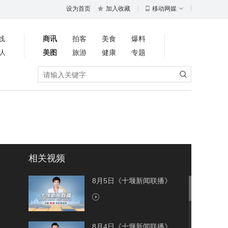
设为首页
加入收藏
移动网媒
线
商讯
拍客
美食
爆料
人
美图
旅游
健康
专题
相关视频
8月5日《十堰新闻联播》
8月4日《十堰新闻联播》