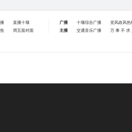
播
直播十堰
广播
十堰综合广播
党风政风热
焦
周五面对面
主播
交通音乐广播
万事不求