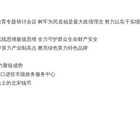
育专题研讨会议 树牢为民造福是最大政绩理念 努力以实干实
底线思维极值思维 全力守护群众生命财产安全
中算力产业制高点 擦亮绿色算力特色品牌
力聚链成势
窗口进驻市级政务服务中心
出土的北宋钱币