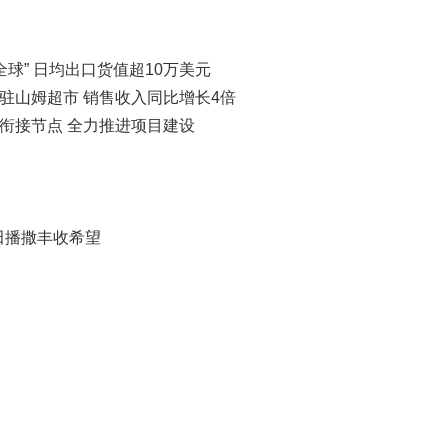
全球” 日均出口货值超10万美元
入驻山姆超市 销售收入同比增长4倍
织衔接节点 全力推进项目建设
田播撒丰收希望