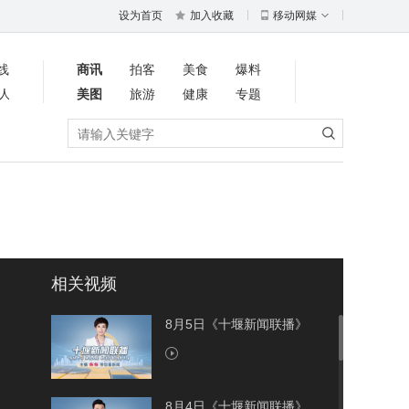
设为首页
加入收藏
移动网媒
线
商讯
拍客
美食
爆料
人
美图
旅游
健康
专题
相关视频
8月5日《十堰新闻联播》
8月4日《十堰新闻联播》