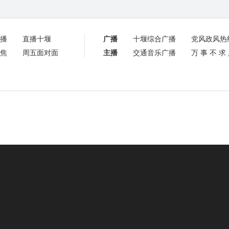
播
直播十堰
广播
十堰综合广播
党风政风热
焦
周五面对面
主播
交通音乐广播
万事不求