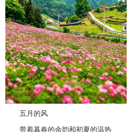
五月的风
带着暮春的余韵和初夏的温热