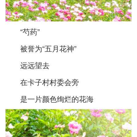
“芍药”
被誉为“五月花神”
远远望去
在卡子村村委会旁
是一片颜色绚烂的花海