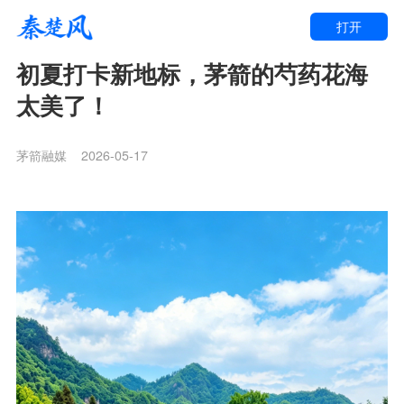
打开
初夏打卡新地标，茅箭的芍药花海
太美了！
茅箭融媒
2026-05-17