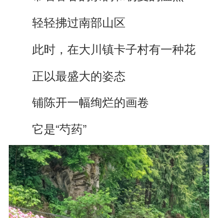
轻轻拂过南部山区
此时，在大川镇卡子村有一种花
正以最盛大的姿态
铺陈开一幅绚烂的画卷
它是“芍药”