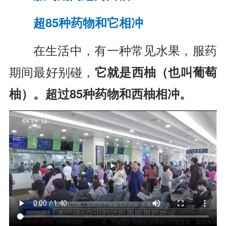
超85种药物和它相冲
在生活中，有一种常见水果，服药
期间最好别碰，
它就是西柚（也叫葡萄
柚）。超过85种药物和西柚相冲。