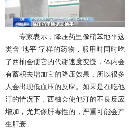
专家表示，降压药里像硝苯地平这
类含“地平”字样的药物，服用时同时吃
了西柚会使它的代谢速度变慢，体内会
有蓄积去增加它的降压效果，所以很多
人会出现低血压的反应。如果是在吃他
汀的情况下，西柚会使他汀的不良反应
增加，尤其像肝毒性的，严重可能会产
生肝衰。