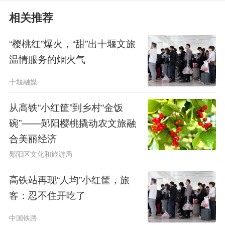
时就能吃到新鲜的十堰樱桃，太甜了!”
相关推荐
“樱桃红”爆火，“甜”出十堰文旅
温情服务的烟火气
十堰融媒
从高铁“小红筐”到乡村“金饭
碗”——郧阳樱桃撬动农文旅融
合美丽经济
郧阳区文化和旅游局
高铁站再现“人均”小红筐，旅
一颗颗小红果，串起了乡村和城
客：忍不住开吃了
市;一趟趟飞驰的高铁，把甜蜜故事传
中国铁路