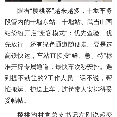
眼看“樱桃客”越来越多，十堰车务
段管内的十堰东站、十堰站、武当山西
站纷纷开启“宠客模式”：优先查验、优
先放行，还有绿色通道随便走。要是选
高铁快运，车站直接按“鲜、急、特”标
准开辟专属通道，最快车次秒安排。遇
到提不动筐的?工作人员二话不说，帮
忙搬运、护送上车，连筐带人安排得妥
妥帖帖。
樱桃沟村党总支书记左刚说起变