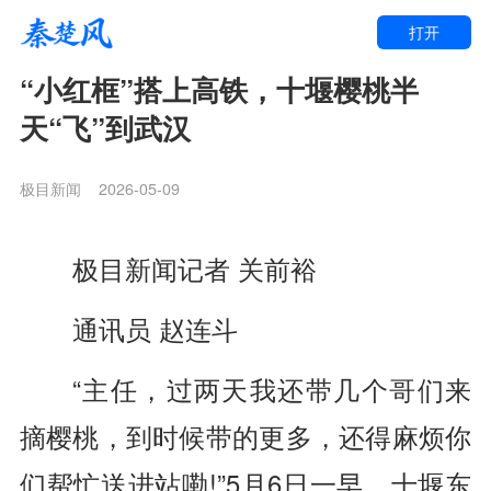
打开
“小红框”搭上高铁，十堰樱桃半
天“飞”到武汉
极目新闻
2026-05-09
极目新闻记者 关前裕
通讯员 赵连斗
“主任，过两天我还带几个哥们来
摘樱桃，到时候带的更多，还得麻烦你
们帮忙送进站嘞!”5月6日一早，十堰东