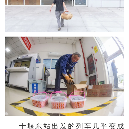
十堰东站出发的列车
几乎变成