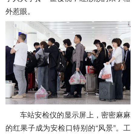
外惹眼。
车站安检仪的显示屏上，
密密麻麻
的红果子
成为安检口特别的“风景”。
工