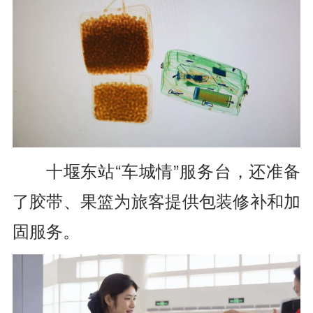
十堰东站“车城情”服务台，
还准备
了胶带、果篮
为旅客提供包装修补和加
固服务。