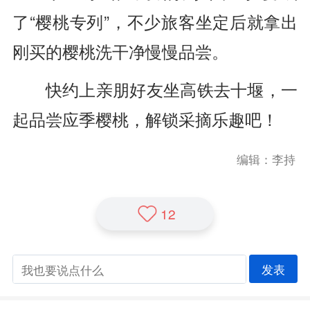
了“樱桃专列”，
不少旅客坐定后就拿出
刚买的樱桃
洗干净慢慢品尝。
快约上亲朋好友坐高铁去十堰，
一
起品尝应季樱桃，
解锁采摘乐趣吧！
编辑：李持
12
发表