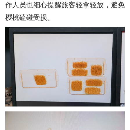
作人员也细心提醒旅客轻拿轻放，
避免
樱桃磕碰受损。