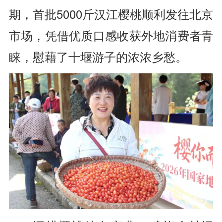
期，首批5000斤汉江樱桃顺利发往北京
市场，凭借优质口感收获外地消费者青
睐，慰藉了十堰游子的浓浓乡愁。