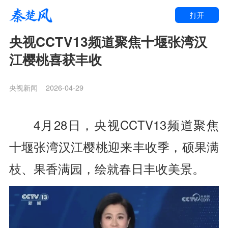
打开
央视CCTV13频道聚焦十堰张湾汉
江樱桃喜获丰收
央视新闻
2026-04-29
4月28日，
央视CCTV13频道聚焦
十堰张湾
汉江樱桃迎来丰收季，
硕果满
枝、果香满园，
绘就春日丰收美景。