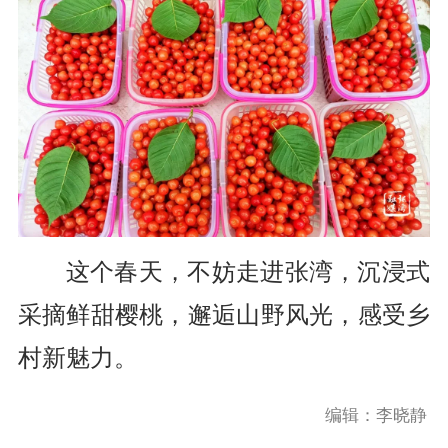
这个春天，不妨走进张湾，沉浸式
采摘鲜甜樱桃，邂逅山野风光，感受乡
村新魅力。
编辑：李晓静