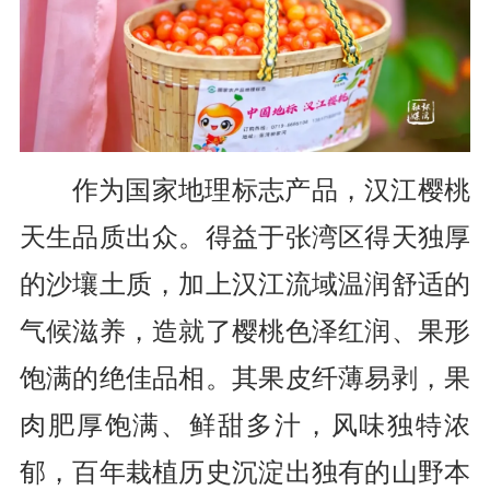
作为国家地理标志产品，汉江樱桃
天生品质出众。得益于张湾区得天独厚
的沙壤土质，加上汉江流域温润舒适的
气候滋养，造就了樱桃色泽红润、果形
饱满的绝佳品相。其果皮纤薄易剥，果
肉肥厚饱满、鲜甜多汁，风味独特浓
郁，百年栽植历史沉淀出独有的山野本