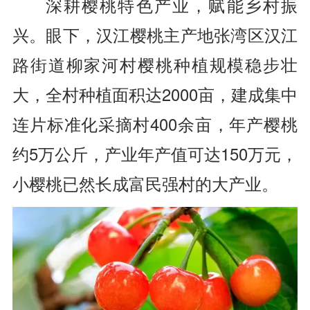
深耕樱桃特色产业，赋能乡村振
兴。眼下，汉江樱桃主产地张湾区汉江
路街道柳家河村樱桃种植规模稳步壮
大，全村种植面积达2000亩，建成集中
连片标准化采摘村400余亩，年产樱桃
约5万公斤，产业年产值可达150万元，
小樱桃已然长成富民强村的大产业。