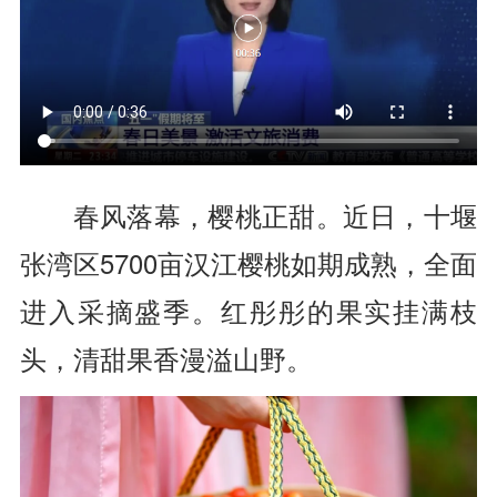
春风落幕，樱桃正甜。近日，十堰
张湾区5700亩汉江樱桃如期成熟，全面
进入采摘盛季。红彤彤的果实挂满枝
头，清甜果香漫溢山野。