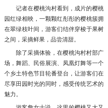
记者在樱桃沟村看到，成片的樱桃
园红绿相映，一颗颗红彤彤的樱桃簇拥
在翠绿枝叶间，游客们结伴穿梭于果树
之间，采摘鲜果，品尝清甜。
除了采摘体验，在樱桃沟村村部广
场，舞蹈、民俗展演、凤凰灯舞等一个
个乡土特色节目轮番登台，让游客们在
尽享田园时光的同时，感受传统艺术的
魅力。
游客詹女士说，这里的樱桃又大又