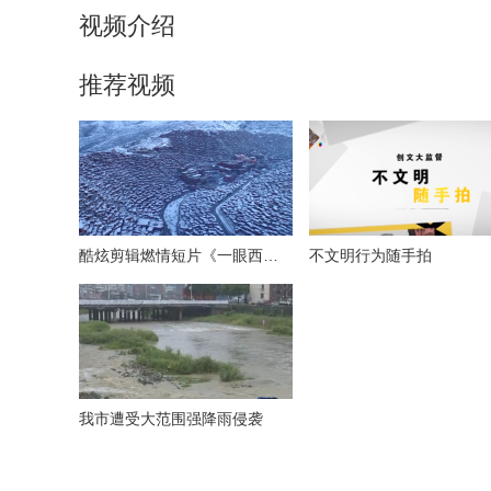
视频介绍
推荐视频
酷炫剪辑燃情短片《一眼西藏》
不文明行为随手拍
我市遭受大范围强降雨侵袭