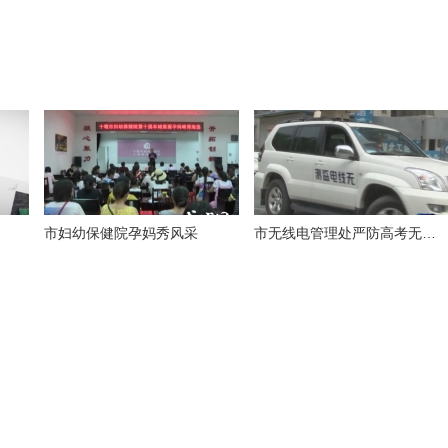
市妇幼保健院孕妈秀风采
市无线电管理处严防高考无线电作弊