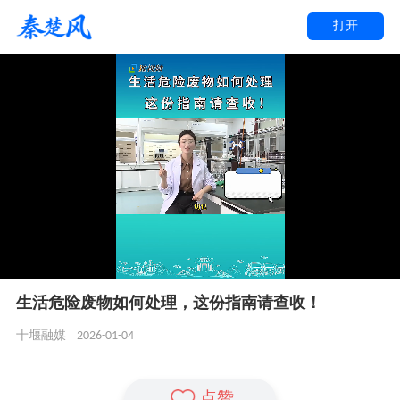
打开
生活危险废物如何处理，这份指南请查收！
2026-01-04
十堰融媒
点赞