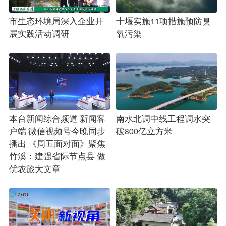
市生态环境局深入企业开
十堰实施11项措施预防臭
展实践活动调研
氧污染
本台新闻综合频道 新闻客
南水北调中线工程调水突
户端 微信视频号今晚同步
破800亿立方米
播出 《周五面对面》聚焦
竹溪：建强省际节点县 做
优农旅大文章