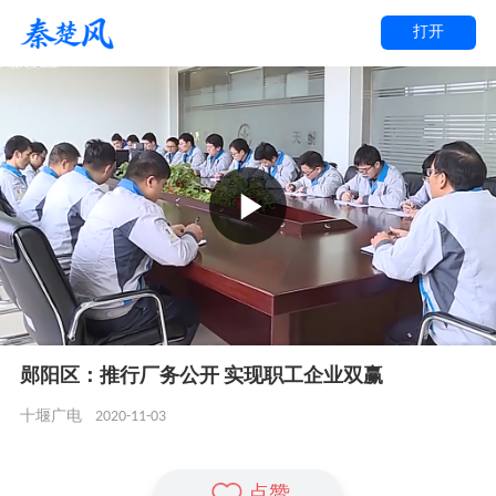
打开
郧阳区：推行厂务公开 实现职工企业双赢
2020-11-03
十堰广电
点赞