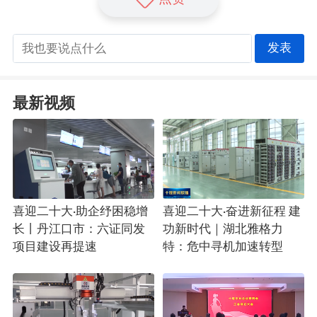
发表
最新视频
喜迎二十大·助企纾困稳增
喜迎二十大·奋进新征程 建
长丨丹江口市：六证同发
功新时代｜湖北雅格力
项目建设再提速
特：危中寻机加速转型