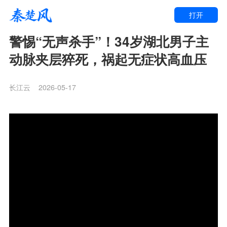
打开
警惕“无声杀手”！34岁湖北男子主
动脉夹层猝死，祸起无症状高血压
长江云
2026-05-17