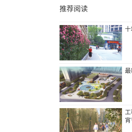
推荐阅读
十
最
工
宵