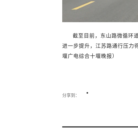
截至目前，东山路微循环
进一步提升，江苏路通行压力
堰广电综合十堰晚报）
分享到：