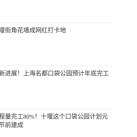
堰街角花墙成网红打卡地
新进展！上海名都口袋公园预计年底完工
程量完工80%！十堰这个口袋公园计划元
节前建成