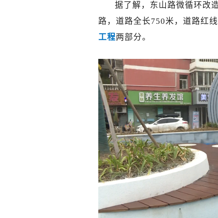
据了解，东山路微循环改
路，道路全长750米，道路红线
工程
两部分。