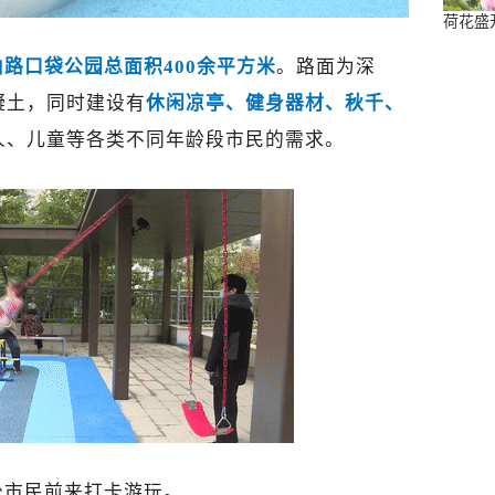
荷花盛
山路口袋公园总面积400余平方米
。路面为深
凝土，同时建设有
休闲凉亭、健身器材、秋千、
人、儿童等各类不同年龄段市民的需求。
少市民前来打卡游玩。