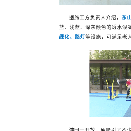
据施工方负责人介绍，
东
蓝、浅蓝、深灰颜色的透水混
绿化、路灯
等设施，可满足老
游园一开放，便吸引了不