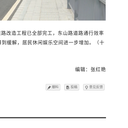
道路改造工程已全部完工，东山路道路通行效率
得到缓解，居民休闲娱乐空间进一步增加。（十
编辑：张红艳
爆料
投稿
意见反馈


