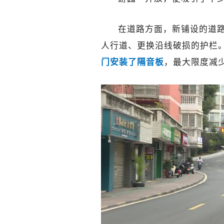
在道路方面，新铺设的道
人行道、更换沿线破损的护栏
门安装了隔音板
，最大限度减