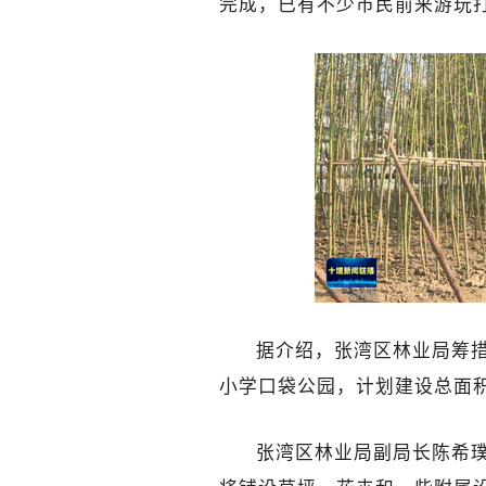
完成，已有不少市民前来游玩
据介绍，张湾区林业局筹措
小学口袋公园
，计划建设总面积
张湾区林业局副局长陈希