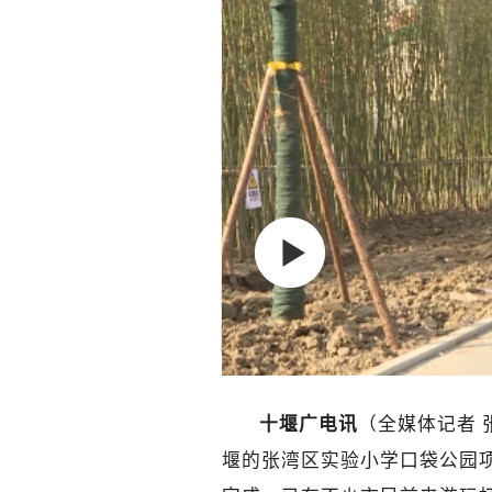
十堰广电讯
（全媒体记者 
堰的张湾区实验小学口袋公园