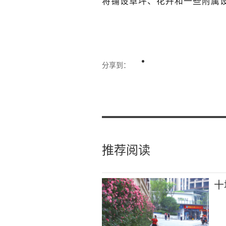
将铺设草坪、花卉和一些附属
分享到：
推荐阅读
十