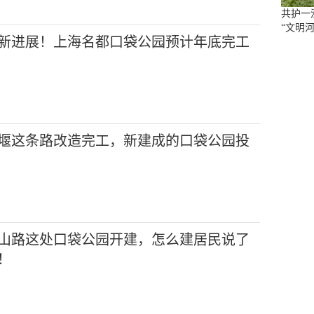
共护一
“文明河
新进展！上海名都口袋公园预计年底完工
堰这条路改造完工，新建成的口袋公园投
山路这处口袋公园开建，怎么建居民说了
！