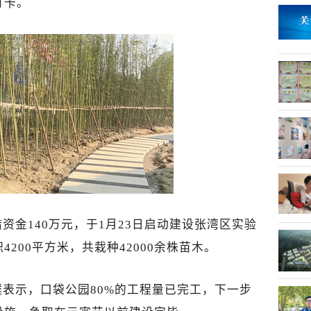
打卡。
资金140万元，于1月23日启动建设
张湾区实验
4200平方米，共栽种42000余株苗木。
璞表示，
口袋公园
80%的工程量已完工，下一步