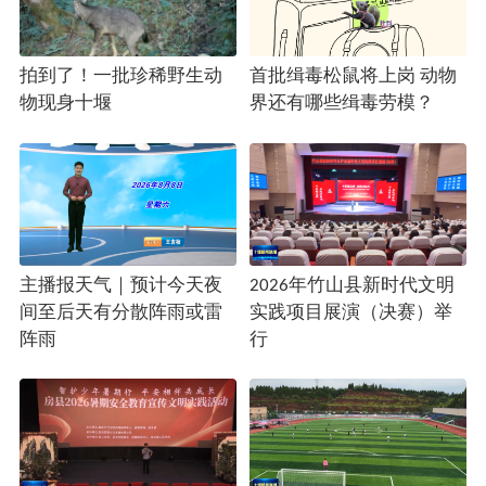
拍到了！一批珍稀野生动
首批缉毒松鼠将上岗 动物
物现身十堰
界还有哪些缉毒劳模？
主播报天气｜预计今天夜
2026年竹山县新时代文明
间至后天有分散阵雨或雷
实践项目展演（决赛）举
阵雨
行