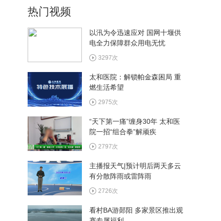
热门视频
以汛为令迅速应对 国网十堰供
电全力保障群众用电无忧
5月9日《十堰文旅体》
3297次
太和医院：解锁帕金森困局 重
燃生活希望
5月2日《十堰文旅体》
2975次
“天下第一痛”缠身30年 太和医
院一招“组合拳”解顽疾
4月25日《十堰文旅体》
2797次
主播报天气|预计明后两天多云
有分散阵雨或雷阵雨
2726次
看村BA游郧阳 多家景区推出观
赛专属福利