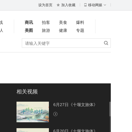
设为首页
加入收藏
移动网媒
线
商讯
拍客
美食
爆料
人
美图
旅游
健康
专题
相关视频
6月27日《十堰文旅体》
6月20日《十堰文旅体》