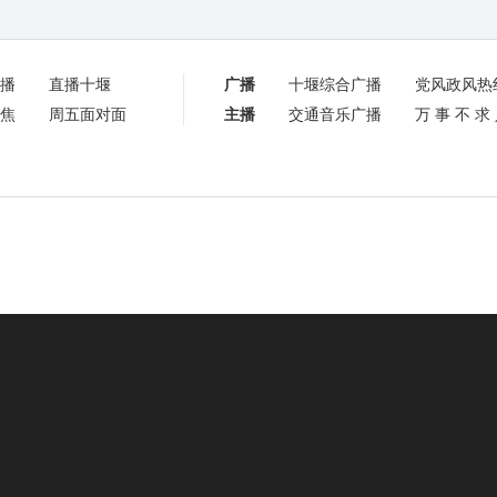
播
直播十堰
广播
十堰综合广播
党风政风热
焦
周五面对面
主播
交通音乐广播
万事不求