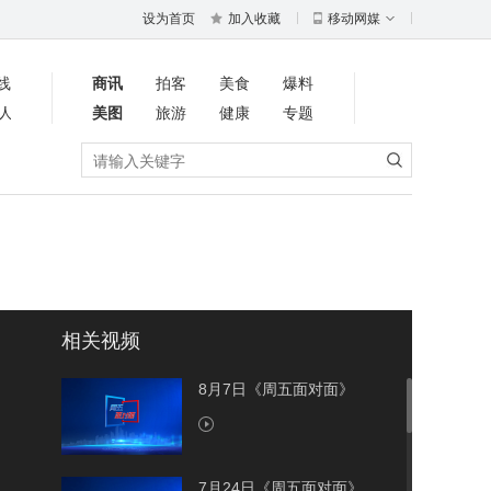
设为首页
加入收藏
移动网媒
线
商讯
拍客
美食
爆料
人
美图
旅游
健康
专题
相关视频
8月7日《周五面对面》
7月24日《周五面对面》