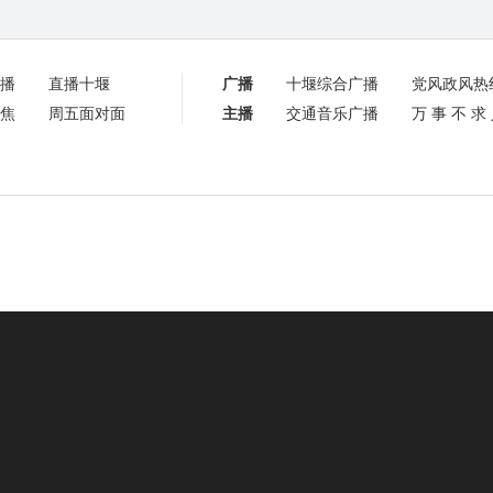
播
直播十堰
广播
十堰综合广播
党风政风热
焦
周五面对面
主播
交通音乐广播
万事不求