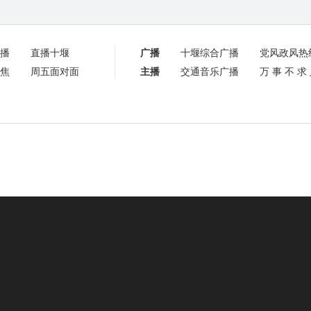
播
直播十堰
广播
十堰综合广播
党风政风热
焦
周五面对面
主播
交通音乐广播
万事不求