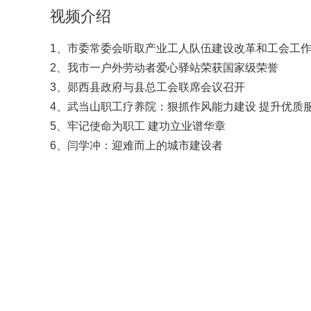
视频介绍
1、市委常委会听取产业工人队伍建设改革和工会工
2、我市一户外劳动者爱心驿站荣获国家级荣誉
3、郧西县政府与县总工会联席会议召开
4、武当山职工疗养院：狠抓作风能力建设 提升优质
5、牢记使命为职工 建功立业谱华章
6、闫学冲：迎难而上的城市建设者