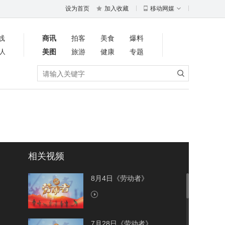
设为首页
加入收藏
移动网媒
线
商讯
拍客
美食
爆料
人
美图
旅游
健康
专题
相关视频
8月4日《劳动者》
7月28日《劳动者》