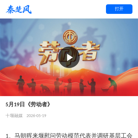
打开
5月19日《劳动者》
2026-05-19
十堰融媒
1、马朝晖来堰慰问劳动模范代表并调研基层工会