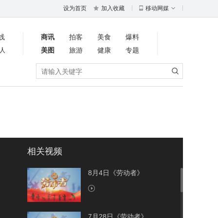
设为首页
加入收藏
移动网媒
线
商讯
拍客
美食
爆料
人
美图
旅游
健康
专题
相关视频
8月4日《劳动者》
7月28日《劳动者》