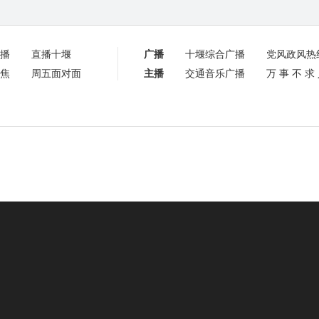
播
直播十堰
广播
十堰综合广播
党风政风热
焦
周五面对面
主播
交通音乐广播
万事不求