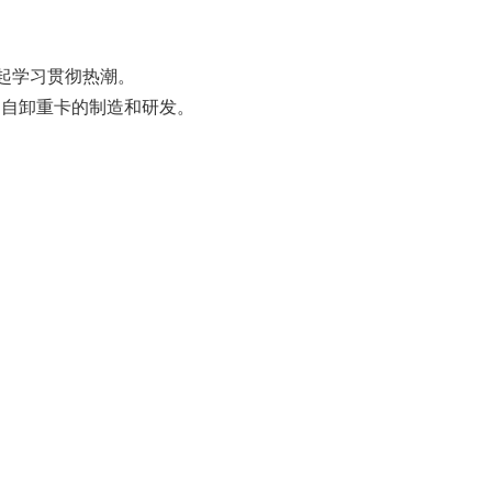
掀起学习贯彻热潮。
用自卸重卡的制造和研发。