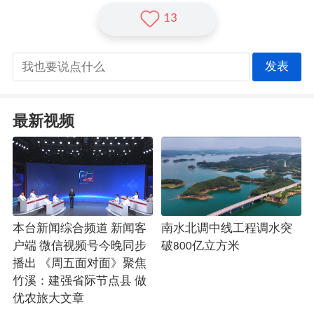
13
发表
最新视频
本台新闻综合频道 新闻客
南水北调中线工程调水突
户端 微信视频号今晚同步
破800亿立方米
播出 《周五面对面》聚焦
竹溪：建强省际节点县 做
优农旅大文章