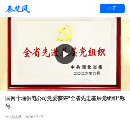
打开
国网十堰供电公司党委获评“全省先进基层党组织”称
号
2026-07-05
十堰融媒