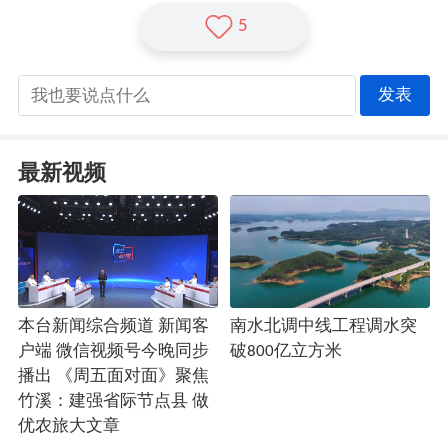
5
发表
最新视频
本台新闻综合频道 新闻客
南水北调中线工程调水突
户端 微信视频号今晚同步
破800亿立方米
播出 《周五面对面》聚焦
竹溪：建强省际节点县 做
优农旅大文章