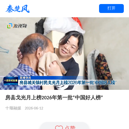
打开
房县戈光月上榜2026年第一批“中国好人榜”
2026-06-12
十堰融媒
点赞