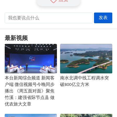
发表
最新视频
本台新闻综合频道 新闻客
南水北调中线工程调水突
户端 微信视频号今晚同步
破800亿立方米
播出 《周五面对面》聚焦
竹溪：建强省际节点县 做
优农旅大文章