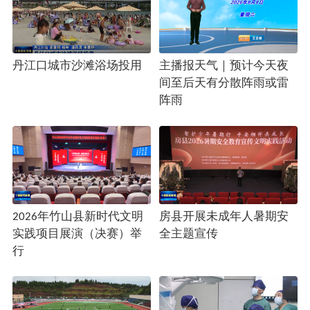
丹江口城市沙滩浴场投用
主播报天气｜预计今天夜
间至后天有分散阵雨或雷
阵雨
2026年竹山县新时代文明
房县开展未成年人暑期安
实践项目展演（决赛）举
全主题宣传
行