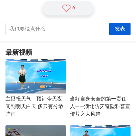
6
发表
最新视频
主播报天气｜预计今天夜
当好自身安全的第一责任
间到明天白天 多云有分散
人——湖北防灾避险科普宣
阵雨
传片之大风篇