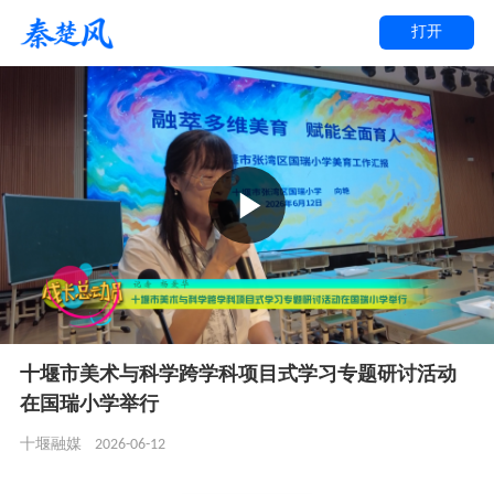
打开
十堰市美术与科学跨学科项目式学习专题研讨活动
在国瑞小学举行
2026-06-12
十堰融媒