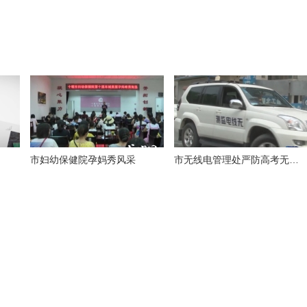
市妇幼保健院孕妈秀风采
市无线电管理处严防高考无线电作弊