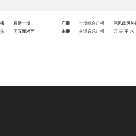
播
直播十堰
广播
十堰综合广播
党风政风热
焦
周五面对面
主播
交通音乐广播
万事不求