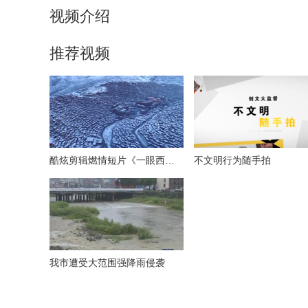
视频介绍
推荐视频
酷炫剪辑燃情短片《一眼西藏》
不文明行为随手拍
我市遭受大范围强降雨侵袭