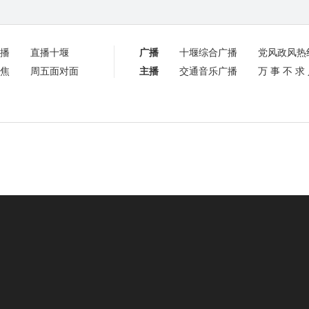
播
直播十堰
广播
十堰综合广播
党风政风热
焦
周五面对面
主播
交通音乐广播
万事不求