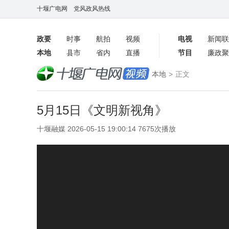
十堰广电网
党风政风热线
政要
时事
航拍
视频
电视
新闻联
本地
县市
省内
直播
节目
廉政聚
客户端
本地
>
正文
数字报
5月15日《文明新视角》
十堰融媒 2026-05-15 19:00:14 7675次播放