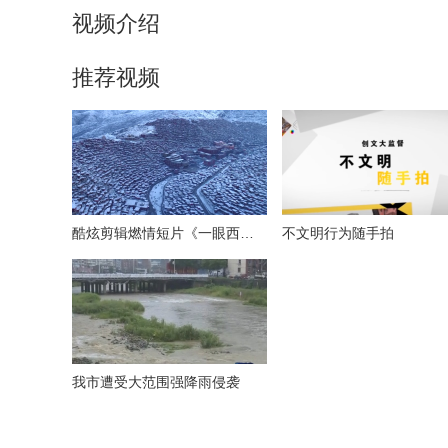
视频介绍
推荐视频
酷炫剪辑燃情短片《一眼西藏》
不文明行为随手拍
我市遭受大范围强降雨侵袭