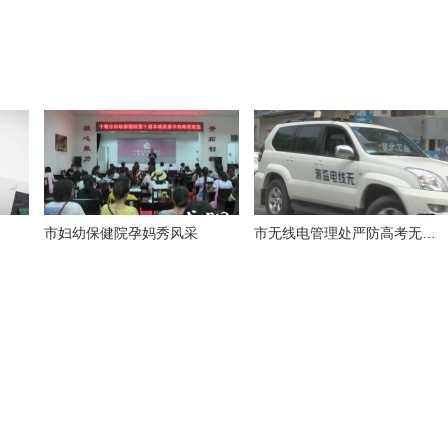
市妇幼保健院孕妈秀风采
市无线电管理处严防高考无线电作弊