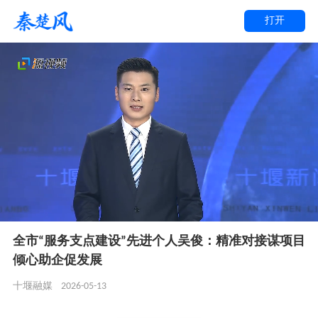
打开
全市“服务支点建设”先进个人吴俊：精准对接谋项目
倾心助企促发展
2026-05-13
十堰融媒