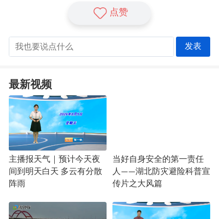
点赞
发表
最新视频
主播报天气｜预计今天夜
当好自身安全的第一责任
间到明天白天 多云有分散
人——湖北防灾避险科普宣
阵雨
传片之大风篇