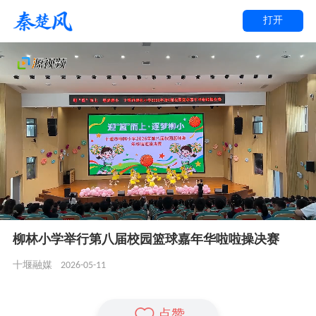
打开
柳林小学举行第八届校园篮球嘉年华啦啦操决赛
2026-05-11
十堰融媒
点赞