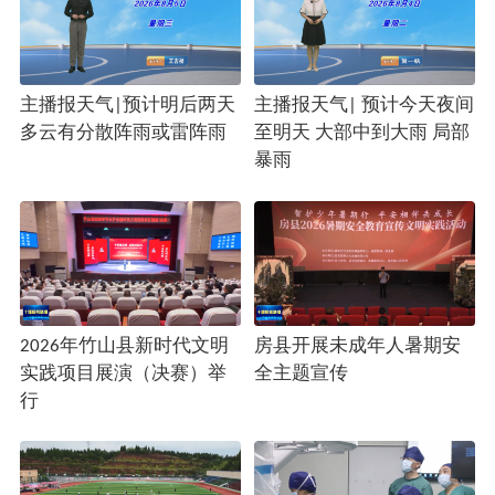
主播报天气|预计明后两天
主播报天气| 预计今天夜间
多云有分散阵雨或雷阵雨
至明天 大部中到大雨 局部
暴雨
2026年竹山县新时代文明
房县开展未成年人暑期安
实践项目展演（决赛）举
全主题宣传
行