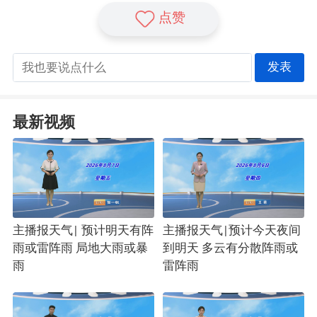
点赞
发表
最新视频
主播报天气| 预计明天有阵
主播报天气|预计今天夜间
雨或雷阵雨 局地大雨或暴
到明天 多云有分散阵雨或
雨
雷阵雨