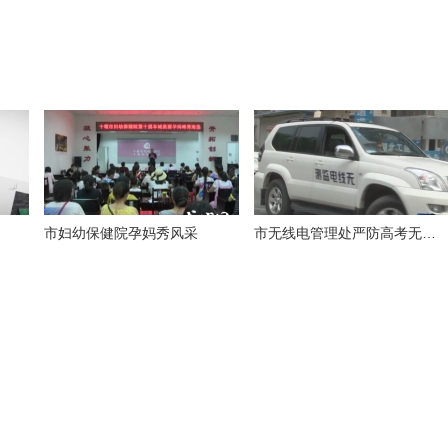
市妇幼保健院孕妈秀风采
市无线电管理处严防高考无线电作弊