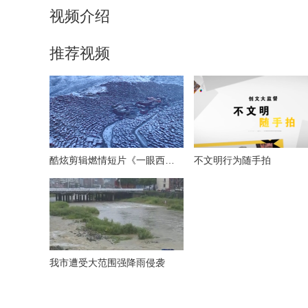
视频介绍
推荐视频
酷炫剪辑燃情短片《一眼西藏》
不文明行为随手拍
我市遭受大范围强降雨侵袭