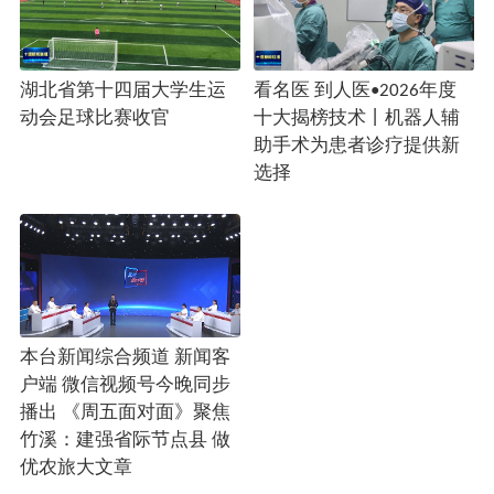
湖北省第十四届大学生运
看名医 到人医•2026年度
动会足球比赛收官
十大揭榜技术丨机器人辅
助手术为患者诊疗提供新
选择
本台新闻综合频道 新闻客
户端 微信视频号今晚同步
播出 《周五面对面》聚焦
竹溪：建强省际节点县 做
优农旅大文章