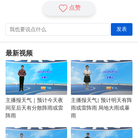
点赞
发表
最新视频
主播报天气｜预计今天夜
主播报天气| 预计明天有阵
间至后天有分散阵雨或雷
雨或雷阵雨 局地大雨或暴
阵雨
雨