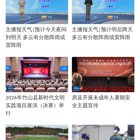
主播报天气|预计今天夜间
主播报天气|预计明后两天
到明天 多云有分散阵雨或
多云有分散阵雨或雷阵雨
雷阵雨
2026年竹山县新时代文明
房县开展未成年人暑期安
实践项目展演（决赛）举
全主题宣传
行