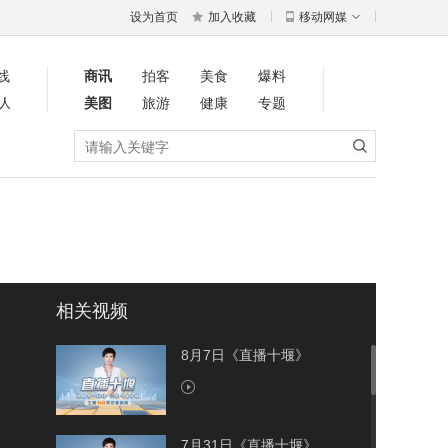
设为首页
加入收藏
移动网媒
线
商讯
拍客
美食
爆料
人
美图
旅游
健康
专题
相关视频
8月7日《直播十堰》
7月31日《直播十堰》