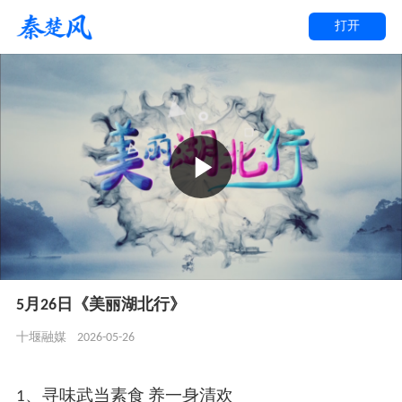
打开
5月26日《美丽湖北行》
2026-05-26
十堰融媒
1、寻味武当素食 养一身清欢