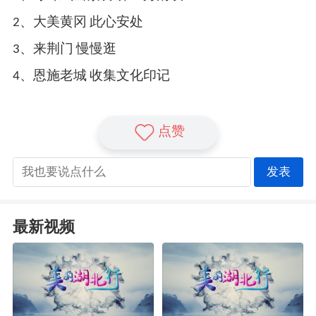
2、大美黄冈 此心安处
3、来荆门 慢慢逛
4、恩施老城 收集文化印记
点赞
发表
最新视频