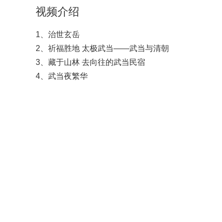
视频介绍
1、治世玄岳
2、祈福胜地 太极武当——武当与清朝
3、藏于山林 去向往的武当民宿
4、武当夜繁华