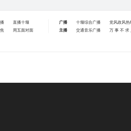
播
直播十堰
广播
十堰综合广播
党风政风热
焦
周五面对面
主播
交通音乐广播
万事不求