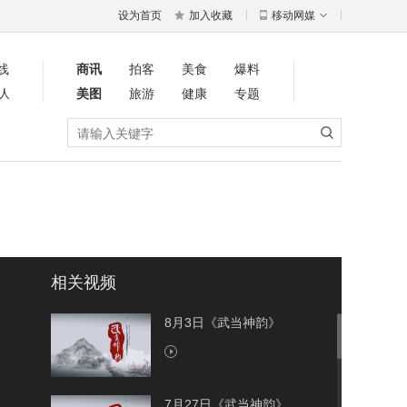
设为首页
加入收藏
移动网媒
线
商讯
拍客
美食
爆料
人
美图
旅游
健康
专题
相关视频
8月3日《武当神韵》
7月27日《武当神韵》