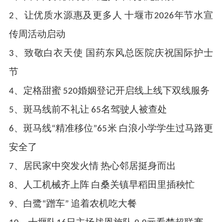
2、让优质水源惠及更多人 十堰市2026年节水宣
传周活动启动
3、致敬白衣天使 国药东风总医院庆祝国际护士
节
4、定格甜蜜 520婚姻登记开启线上线下双线服务
5、斑马线前不礼让 65名驾驶人被查处
6、斑马线“精准移位”65米 白浪小学学生过马路更
安全了
7、居民家中突发火情 热心邻居挺身而出
8、人工机械齐上阵 白桑关镇早稻田里插秧忙
9、白鹭“蹭车” 追着农机吃大餐