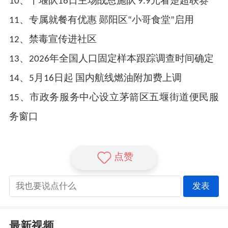
10、十堰队16日主场战恩施队 9.9元看楚超联赛
11、专属就餐有优惠 郧阳区“小哥食堂”启用
12、禁毒宣传进社区
13、2026年全国人口固定样本跟踪调查时间确定
14、5月16日起 国内航线燃油附加费上调
15、市政务服务中心设立茅箭区五堰街道便民服
务窗口
点赞
发表
最新视频