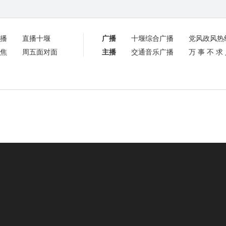
播
直播十堰
广播
十堰综合广播
党风政风热
焦
周五面对面
主播
交通音乐广播
万事不求