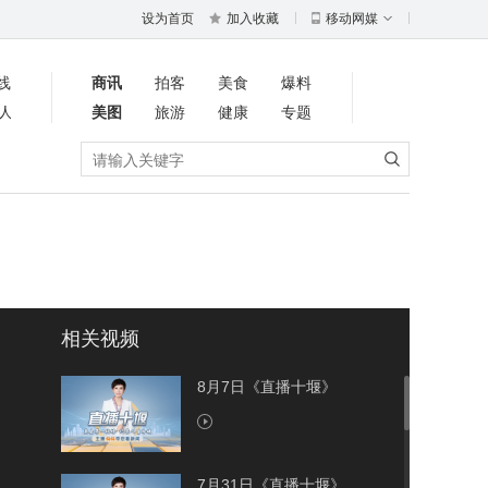
设为首页
加入收藏
移动网媒
线
商讯
拍客
美食
爆料
人
美图
旅游
健康
专题
相关视频
8月7日《直播十堰》
7月31日《直播十堰》