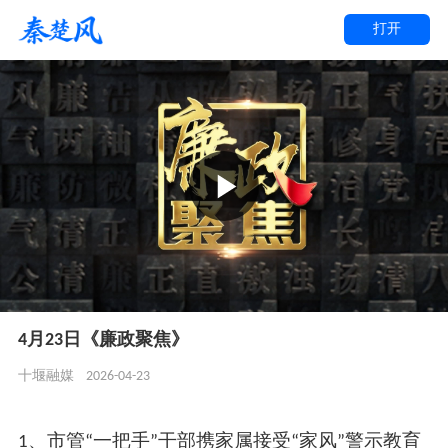
打开
4月23日《廉政聚焦》
2026-04-23
十堰融媒
1、市管“一把手”干部携家属接受“家风”警示教育