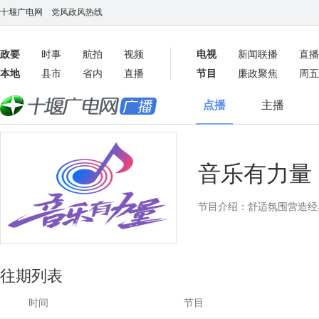
十堰广电网
党风政风热线
政要
时事
航拍
视频
电视
新闻联播
直播
本地
县市
省内
直播
节目
廉政聚焦
周五
客户端
点播
主播
数字报
音乐有力量
节目介绍：舒适氛围营造经
往期列表
时间
节目