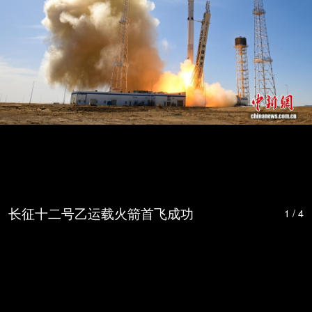
长征十二号乙运载火箭首飞成功
1 / 4