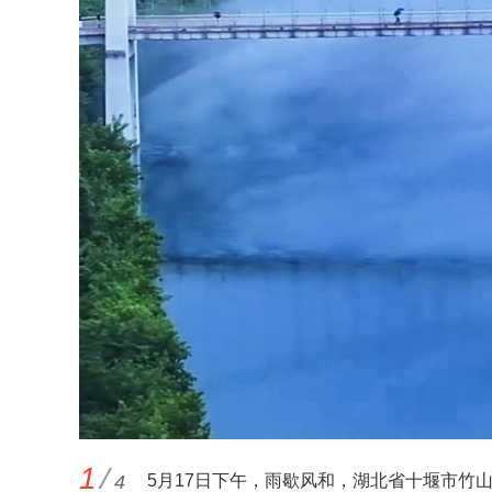
1
/
4
5月17日下午，雨歇风和，湖北省十堰市