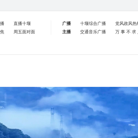
播
直播十堰
广播
十堰综合广播
党风政风热
焦
周五面对面
主播
交通音乐广播
万事不求