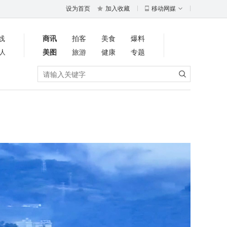
设为首页
加入收藏
移动网媒
线
商讯
拍客
美食
爆料
人
美图
旅游
健康
专题