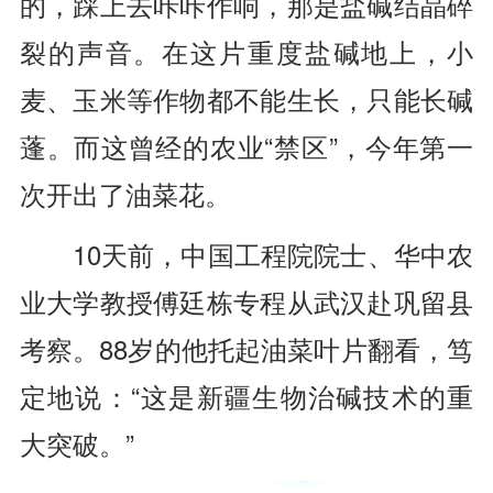
的，踩上去咔咔作响，那是盐碱结晶碎
裂的声音。在这片重度盐碱地上，小
麦、玉米等作物都不能生长，只能长碱
蓬。而这曾经的农业“禁区”，今年第一
次开出了油菜花。
10天前，中国工程院院士、华中农
业大学教授傅廷栋专程从武汉赴巩留县
考察。88岁的他托起油菜叶片翻看，笃
定地说：“这是新疆生物治碱技术的重
大突破。”