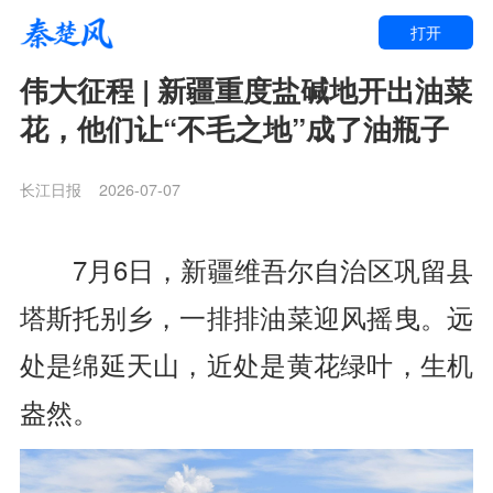
打开
伟大征程 | 新疆重度盐碱地开出油菜
花，他们让“不毛之地”成了油瓶子
长江日报
2026-07-07
7月6日，新疆维吾尔自治区巩留县
塔斯托别乡，一排排油菜迎风摇曳。远
处是绵延天山，近处是黄花绿叶，生机
盎然。