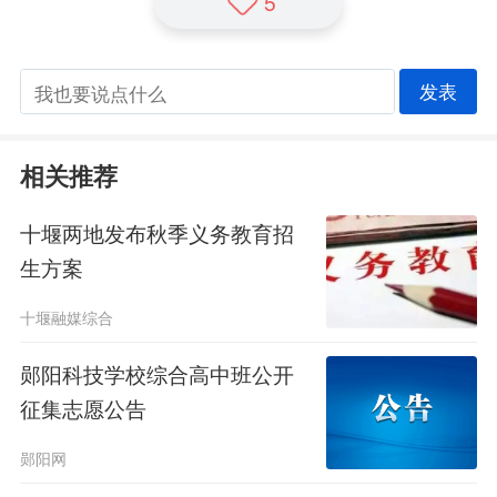
5
发表
相关推荐
十堰两地发布秋季义务教育招
生方案
十堰融媒综合
郧阳科技学校综合高中班公开
征集志愿公告
郧阳网