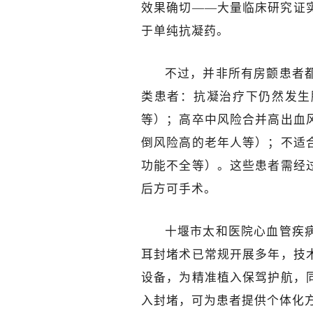
效果确切——大量临床研究证
于单纯抗凝药。
不过，并非所有房颤患者
类患者：抗凝治疗下仍然发生
等）；高卒中风险合并高出血
倒风险高的老年人等）；不适
功能不全等）。这些患者需经
后方可手术。
十堰市太和医院心血管疾
耳封堵术已常规开展多年，技
设备，为精准植入保驾护航，
入封堵，可为患者提供个体化