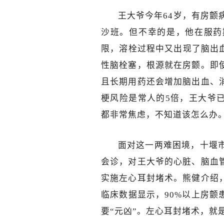
王大爷今年64岁，有房颤
沙班。但不幸的是，他在服药
限，溶栓过程中又出现了脑出
性脑栓塞，根源就在房颤。即
且长期用药还会增加脑出血、
梗风险是常人的5倍，王大爷
都非常焦虑，不知道该怎么办
面对这一两难困境，十堰
会诊，对王大爷的心脏、脑血
实施左心耳封堵术。熊健介绍
临床数据显示，90%以上房
要“元凶”。左心耳封堵术，就