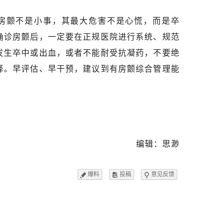
房颤不是小事，其最大危害不是心慌，而是卒
确诊房颤后，一定要在正规医院进行系统、规范
发生卒中或出血，或者不能耐受抗凝药，不要绝
择。早评估、早干预，建议到有房颤综合管理能
编辑：思渺
爆料
投稿
意见反馈


