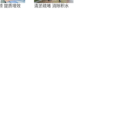
领 提质增效
清淤疏堵 消除积水