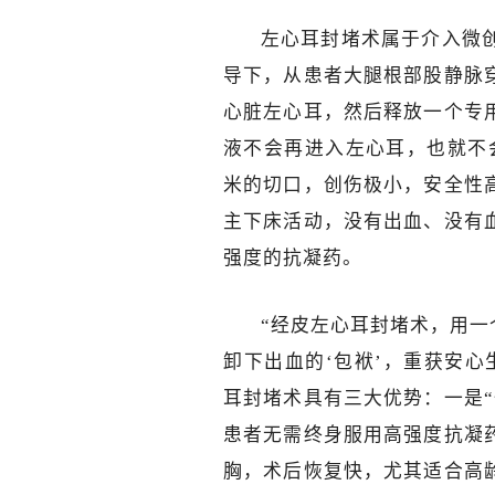
左心耳封堵术属于介入微
导下，从患者大腿根部股静脉
心脏左心耳，然后释放一个专
液不会再进入左心耳，也就不
米的切口，创伤极小，安全性
主下床活动，没有出血、没有
强度的抗凝药。
“经皮左心耳封堵术，用一
卸下出血的‘包袱’，重获安
耳封堵术具有三大优势：一是
患者无需终身服用高强度抗凝
胸，术后恢复快，尤其适合高