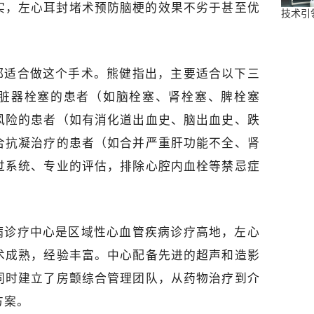
实，左心耳封堵术预防脑梗的效果不劣于甚至优
技术引
都适合做这个手术。熊健指出，主要适合以下三
脏器栓塞的患者（如脑栓塞、肾栓塞、脾栓塞
风险的患者（如有消化道出血史、脑出血史、跌
合抗凝治疗的患者（如合并严重肝功能不全、肾
过系统、专业的评估，排除心腔内血栓等禁忌症
病诊疗中心是区域性心血管疾病诊疗高地，左心
术成熟，经验丰富。中心配备先进的超声和造影
同时建立了房颤综合管理团队，从药物治疗到介
方案。