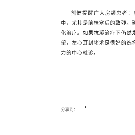
熊健提醒广大房颤患者：
中，尤其是脑栓塞后的致残。
化治疗。如果抗凝治疗下仍然
望，左心耳封堵术是很好的选
力的中心就诊。
分享到：